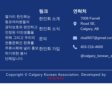
링크
연락처
캘거리 한인회는
7008 Farrell
한인회 소개
동포여러분들의
Road SE,
권익보호와 편안하고
한인회 소식
Calgary, AB
안정된 이민생활을
위해 그리고 우리의
cka0607@gmail.co
문의
전통문화인 한류를
403-216-4600
주류사회에 널리 홍보
한인회 가입
하기위한 봉사
@calgary_korean_a
단체입니다.
Copyright © Calgary Korean Association. Developed by
NoloWeb