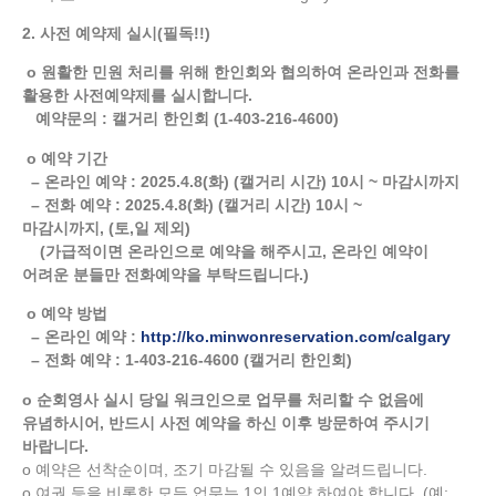
2. 사전 예약제 실시(필독!!)
o 원활한 민원 처리를 위해 한인회와 협의하여 온라인과 전화를
활용한 사전예약제를 실시합니다.
예약문의 : 캘거리 한인회 (1-403-216-4600)
o 예약 기간
– 온라인 예약 : 2025.4.8(화) (캘거리 시간) 10시 ~ 마감시까지
– 전화 예약 : 2025.4.8(화) (캘거리 시간) 10시 ~
마감시까지, (토,일 제외)
(가급적이면 온라인으로 예약을 해주시고, 온라인 예약이
어려운 분들만 전화예약을 부탁드립니다.)
o 예약 방법
– 온라인 예약 :
http://ko.minwonreservation.com/calgary
– 전화 예약 : 1-403-216-4600 (캘거리 한인회)
o 순회영사 실시 당일 워크인으로 업무를 처리할 수 없음에
유념하시어, 반드시 사전 예약을 하신 이후 방문하여 주시기
바랍니다.
o 예약은 선착순이며, 조기 마감될 수 있음을 알려드립니다.
o 여권 등을 비롯한 모든 업무는 1인 1예약 하여야 합니다. (예: