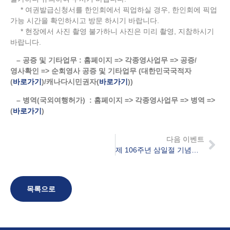
* 여권발급신청서를 한인회에서 픽업하실 경우, 한인회에 픽업
가능 시간을 확인하시고 방문 하시기 바랍니다.
* 현장에서 사진 촬영 불가하니 사진은 미리 촬영, 지참하시기
바랍니다.
– 공증 및 기타업무 : 홈페이지 => 각종영사업무 => 공증/
영사확인 => 순회영사 공증 및 기타업무 (대한민국국적자
(
바로가기
)/캐나다시민권자(
바로가기
))
–
병역
(
국외여행허가
)
:
홈페이지
=>
각종영사업무
=>
병역
=>
(
바로가기
)
다음 이벤트
제 106주년 삼일절 기념식 및 음악회
목록으로